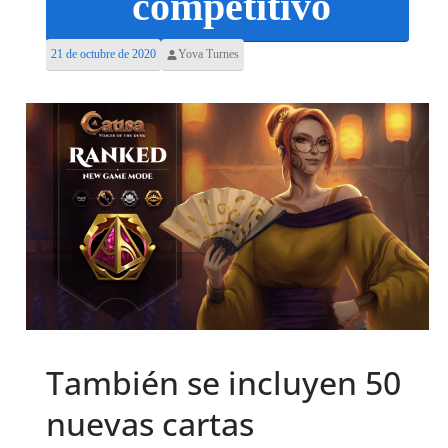
competitivo
21 de octubre de 2020
Yova Turnes
También se incluyen 50
nuevas cartas