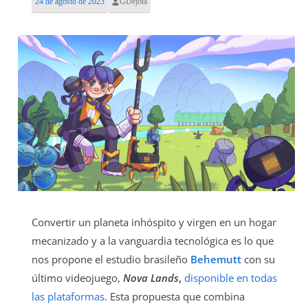
24 de agosto de 2023
GDejota
Convertir un planeta inhóspito y virgen en un hogar
mecanizado y a la vanguardia tecnológica es lo que
nos propone el estudio brasileño
Behemutt
con su
último videojuego,
Nova Lands
,
disponible en todas
las plataformas
. Esta propuesta que combina