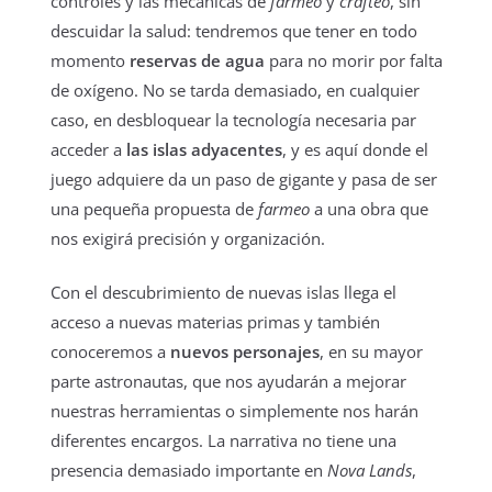
controles y las mecánicas de
farmeo
y
crafteo
, sin
descuidar la salud: tendremos que tener en todo
momento
reservas de agua
para no morir por falta
de oxígeno. No se tarda demasiado, en cualquier
caso, en desbloquear la tecnología necesaria par
acceder a
las islas adyacentes
, y es aquí donde el
juego adquiere da un paso de gigante y pasa de ser
una pequeña propuesta de
farmeo
a una obra que
nos exigirá precisión y organización.
Con el descubrimiento de nuevas islas llega el
acceso a nuevas materias primas y también
conoceremos a
nuevos personajes
, en su mayor
parte astronautas, que nos ayudarán a mejorar
nuestras herramientas o simplemente nos harán
diferentes encargos. La narrativa no tiene una
presencia demasiado importante en
Nova Lands
,