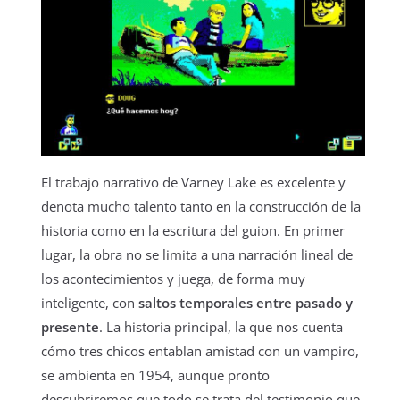
El trabajo narrativo de Varney Lake es excelente y
denota mucho talento tanto en la construcción de la
historia como en la escritura del guion. En primer
lugar, la obra no se limita a una narración lineal de
los acontecimientos y juega, de forma muy
inteligente, con
saltos temporales entre pasado y
presente
. La historia principal, la que nos cuenta
cómo tres chicos entablan amistad con un vampiro,
se ambienta en 1954, aunque pronto
descubriremos que todo se trata del testimonio que