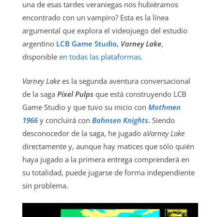
una de esas tardes veraniegas nos hubiéramos
encontrado con un vampiro? Esta es la línea
argumental que explora el videojuego del estudio
argentino
LCB Game Studio
,
Varney Lake
,
disponible
en todas las plataformas.
Varney Lake
es la segunda aventura conversacional
de la saga
Píxel Pulps
que está construyendo LCB
Game Studio y que tuvo su inicio con
Mothmen
1966
y concluirá con
Bahnsen Knights
.
Siendo
desconocedor de la saga, he jugado a
Varney Lake
directamente y, aunque hay matices que sólo quién
haya jugado a la primera entrega comprenderá en
su totalidad, puede jugarse de forma independiente
sin problema.