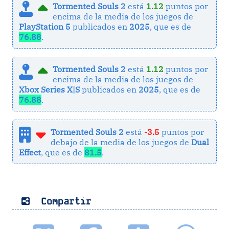
Tormented Souls 2
está
1.12
puntos por
encima de la media de los juegos de
PlayStation 5
publicados en
2025
, que es de
76.88
.
Tormented Souls 2
está
1.12
puntos por
encima de la media de los juegos de
Xbox Series X|S
publicados en
2025
, que es de
76.88
.
Tormented Souls 2
está
-3.5
puntos por
debajo de la media de los juegos de
Dual
Effect
, que es de
81.5
.
Compartir