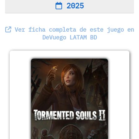
2025
Ver ficha completa de este juego en
DeVuego LATAM BD