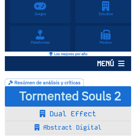
Juegos
Estudios
Plataformas
Medios
Los mejores por año
MENÚ
Resúmen de análisis y críticas
Tormented Souls 2
Dual Effect
Abstract Digital