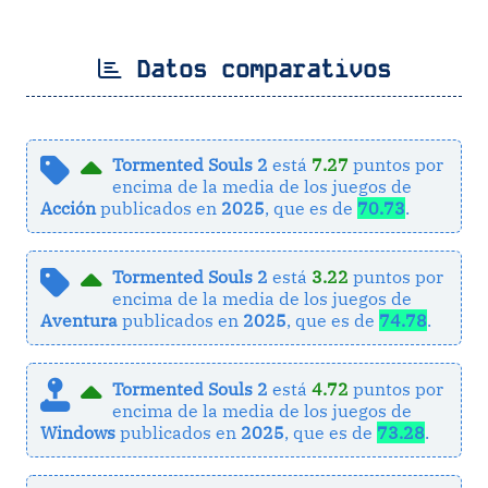
Datos comparativos
Tormented Souls 2
está
7.27
puntos por
encima de la media de los juegos de
Acción
publicados en
2025
, que es de
70.73
.
Tormented Souls 2
está
3.22
puntos por
encima de la media de los juegos de
Aventura
publicados en
2025
, que es de
74.78
.
Tormented Souls 2
está
4.72
puntos por
encima de la media de los juegos de
Windows
publicados en
2025
, que es de
73.28
.