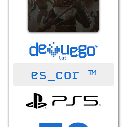
es_cor ™