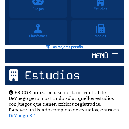
Juegos
Estudios
Plataformas
Medios
Los mejores por año
MENÚ
Estudios
ES_COR utiliza la base de datos central de
DeVuego pero mostrando sólo aquellos estudios
con juegos que tienen críticas registradas.
Para ver un listado completo de estudios, entra en
DeVuego BD