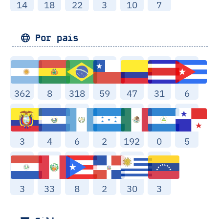
14
18
22
3
10
7
Por pais
362
8
318
59
47
31
6
3
4
6
2
192
0
5
3
33
8
2
30
3