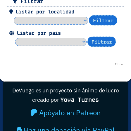
Filtrar
Listar por localidad
Listar por pais
Filtrar
DeVuego es un proyecto sin ánimo de lucro
creado por
Yova Turnes
Apóyalo en Patreon
Haz una donación vía PayPal