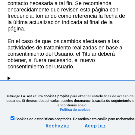
contacto necesaria a tal fin. Se recomienda
encarecidamente que revisen esta página con
frecuencia, tomando como referencia la fecha de
la última actualización indicada al final de la
página.
En el caso de que los cambios afectasen a las
actividades de tratamiento realizadas en base al
consentimiento del Usuario, el Titular deberá
obtener, si fuera necesario, el nuevo
consentimiento del Usuario.
Definiciones y
DeVuego LATAM utiliza
cookies propias
para obtener estadísticas de acceso de 
usuarios. Si deseas desactivarlas puedes
desmarcar la casilla de seguimiento
q
encontrarás abajo.
referencias legales
Política de cookies
Cookies de estadísticas aceptadas. Desactiva esta casilla para rechazarlas
Última revisión: 10 abril 2023
Rechazar
Aceptar