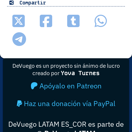
Compartir
DeVuego es un proyecto sin ánimo de lucro
creado por
Yova Turnes
Apóyalo en Patreon
Haz una donación vía PayPal
DeVuego LATAM ES_COR es parte de