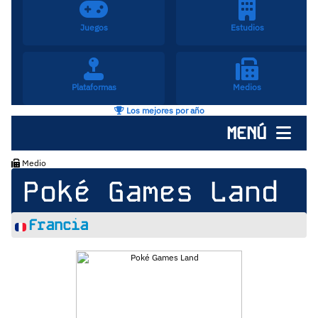
Juegos
Estudios
Plataformas
Medios
Los mejores por año
MENÚ
Medio
Poké Games Land
Francia