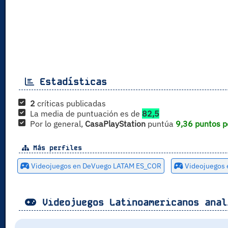
Estadísticas
2
críticas publicadas
La media de puntuación es de
82,5
Por lo general,
CasaPlayStation
puntúa
9,36 puntos p
Más perfiles
Videojuegos en DeVuego LATAM ES_COR
Videojuegos
Videojuegos Latinoamericanos anal