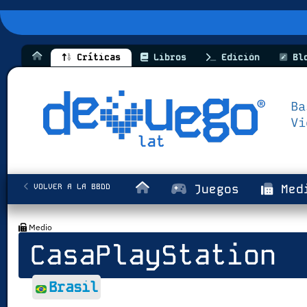
Críticas
Libros
Edición
Bl
VOLVER A LA BBDD
Juegos
Med
Medio
CasaPlayStation
Brasil