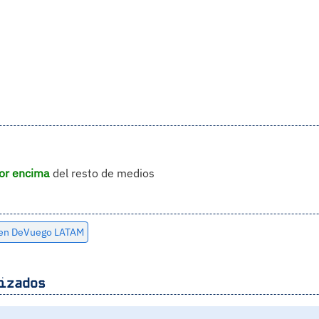
or encima
del resto de medios
 en DeVuego LATAM
izados