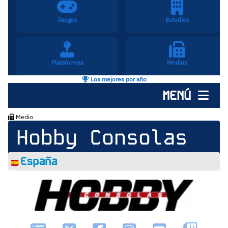
Juegos
Estudios
Plataformas
Medios
Los mejores por año
MENÚ
Medio
Hobby Consolas
España