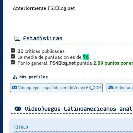
Anteriormente PS3Blog.net
Estadísticas
30
críticas publicadas
La media de puntuación es de
76
Por lo general,
PS4Blog.net
puntúa
2,89 puntos por e
Más perfiles
Videojuegos españoles en DeVuego ES_COR
Videojue
Videojuegos Latinoamericanos anal
TÍTULO