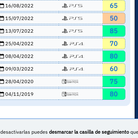
65
16/08/2022
50
15/07/2022
85
13/07/2022
70
25/04/2022
80
08/04/2022
60
09/03/2022
75
28/04/2020
80
04/11/2019
s desactivarlas puedes
desmarcar la casilla de seguimiento
qu
un proyecto sin ánimo de lucro creado por
Yova Turnes