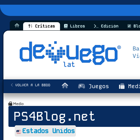
Críticas
Libros
Edición
Bl
VOLVER A LA BBDD
Juegos
Med
Medio
PS4Blog.net
Estados Unidos