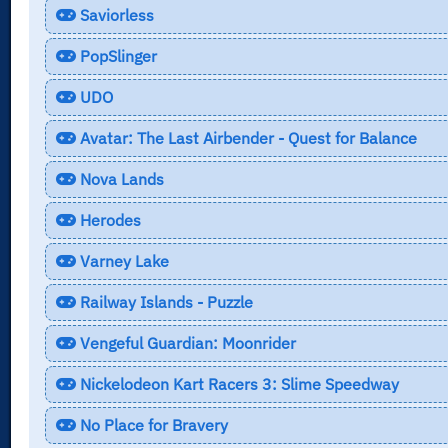
Saviorless
PopSlinger
UDO
Avatar: The Last Airbender - Quest for Balance
Nova Lands
Herodes
Varney Lake
Railway Islands - Puzzle
Vengeful Guardian: Moonrider
Nickelodeon Kart Racers 3: Slime Speedway
No Place for Bravery