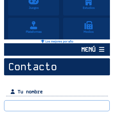
Juegos
Estudios
Plataformas
Medios
Los mejores por año
MENÚ
Contacto
Tu nombre