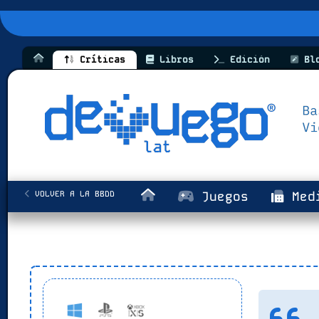
Críticas
Libros
Edición
Bl
VOLVER A LA BBDD
Juegos
Med