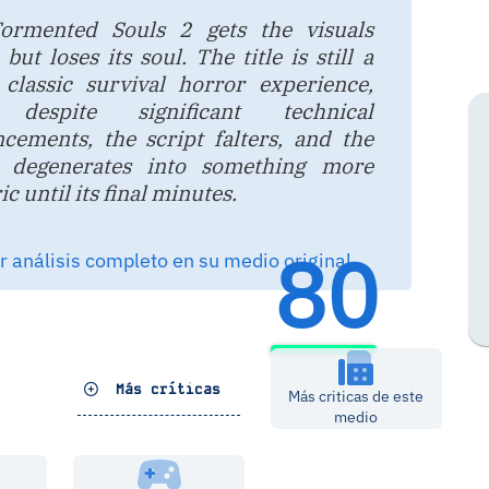
ormented Souls 2 gets the visuals
 but loses its soul. The title is still a
classic survival horror experience,
despite significant technical
cements, the script falters, and the
y degenerates into something more
c until its final minutes.
80
 análisis completo en su medio original
Más críticas
Más criticas de este
medio