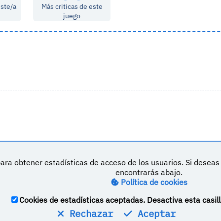
este/a
Más criticas de este
juego
ara obtener estadísticas de acceso de los usuarios. Si desea
DeVuego es 
encontrarás abajo.
Política de cookies
M
Política de privacidad
Contacto
Cookies de estadísticas aceptadas. Desactiva esta casill
Rechazar
Aceptar