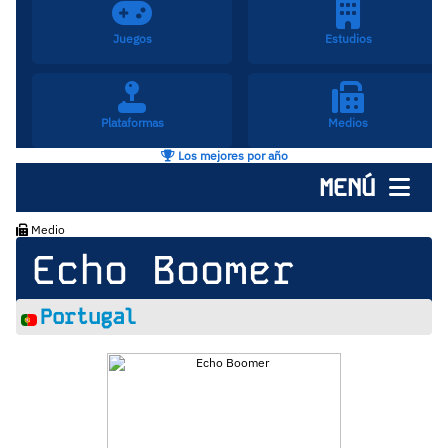
Juegos
Estudios
Plataformas
Medios
Los mejores por año
MENÚ
Medio
Echo Boomer
Portugal