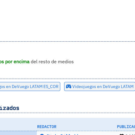
os por encima
del resto de medios
gos en DeVuego LATAM ES_COR
Videojuegos en DeVuego LATAM
izados
REDACTOR
PUBLICA