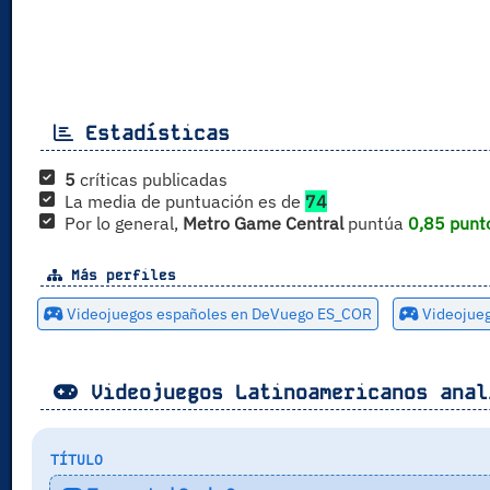
Estadísticas
5
críticas publicadas
La media de puntuación es de
74
Por lo general,
Metro Game Central
puntúa
0,85 punt
Más perfiles
Videojuegos españoles en DeVuego ES_COR
Videojue
Videojuegos Latinoamericanos anal
TÍTULO