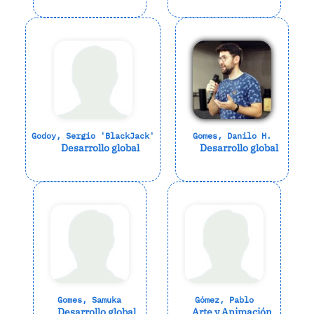
Godoy, Sergio 'BlackJack'
Gomes, Danilo H.
Desarrollo global
Desarrollo global
Gomes, Samuka
Gómez, Pablo
Desarrollo global
Arte y Animación