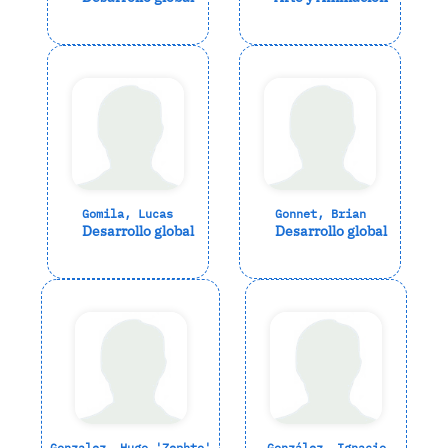
Gomila, Lucas
Gonnet, Brian
Desarrollo global
Desarrollo global
Gonzalez, Hugo 'Zephto'
González, Ignacio