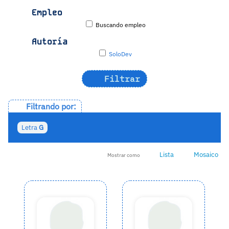
Empleo
Buscando empleo
Autoría
SoloDev
Filtrar
Filtrando por:
Letra
G
Lista
Mosaico
Mostrar como