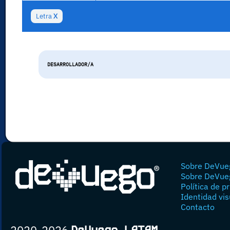
Letra
X
DESARROLLADOR/A
Sobre DeVue
Sobre DeVue
Política de p
Identidad vis
Contacto
2020-2026