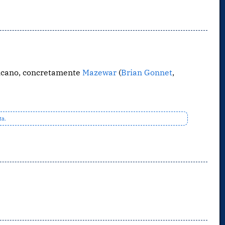
ricano, concretamente
Mazewar
(
Brian Gonnet
,
ta.