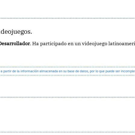
ideojuegos.
Desarrollador
. Ha participado en un videojuego latinoame
partir de la información almacenada en su base de datos, por lo que puede ser incomple