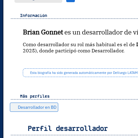
Información
Brian Gonnet
es un desarrollador de v
Como desarrollador su rol más habitual es el de
2025), donde participó como Desarrollador.
Esta biografía ha sido generada automáticamente por DeVuego LATAM a 
Más perfiles
Desarrollador en BD
Perfil desarrollador