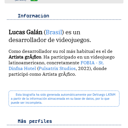
Información
Lucas Galán
(
Brasil
) es un
desarrollador de videojuegos.
Como desarrollador su rol más habitual es el de
Artista grÃ¡fico
. Ha participado en un videojuego
latinoamericano, concretamente
FOBIA - St.
Dinfna Hotel
(
Pulsatrix Studios
, 2022), donde
participó como Artista grÃ¡fico.
Esta biografía ha sido generada automáticamente por DeVuego LATAM
a partir de la información almacenada en su base de datos, por lo que
puede ser incompleta.
Más perfiles