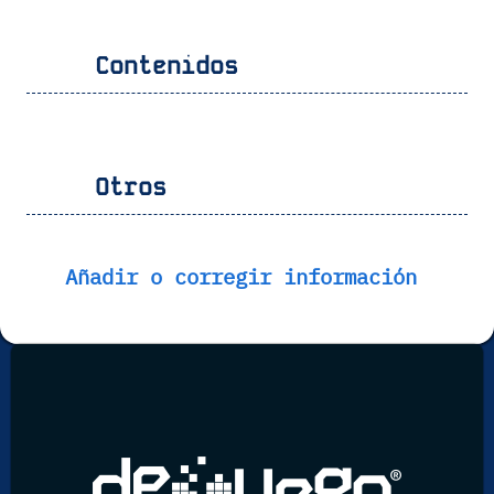
Contenidos
Otros
Añadir o corregir información