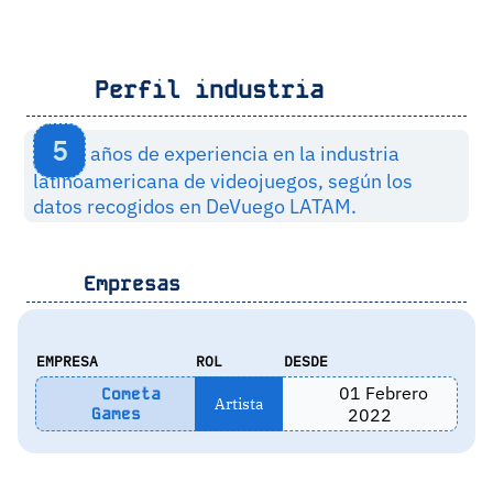
Perfil industria
5
años de experiencia en la industria
latinoamericana de videojuegos, según los
datos recogidos en DeVuego LATAM.
Empresas
EMPRESA
ROL
DESDE
01 Febrero
Cometa
Artista
Games
2022