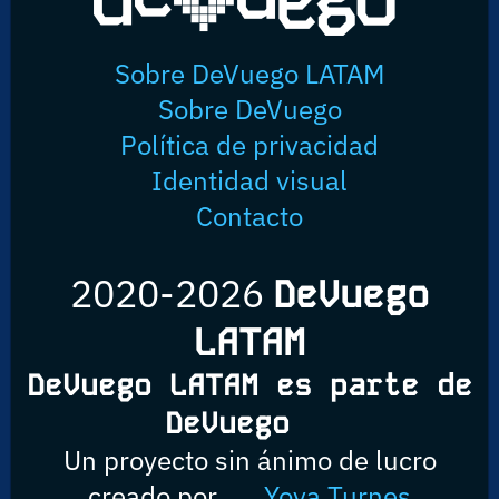
Sobre DeVuego LATAM
Sobre DeVuego
Política de privacidad
Identidad visual
Contacto
2020-2026
DeVuego
LATAM
DeVuego LATAM es parte de
DeVuego
Un proyecto sin ánimo de lucro
creado por
Yova Turnes