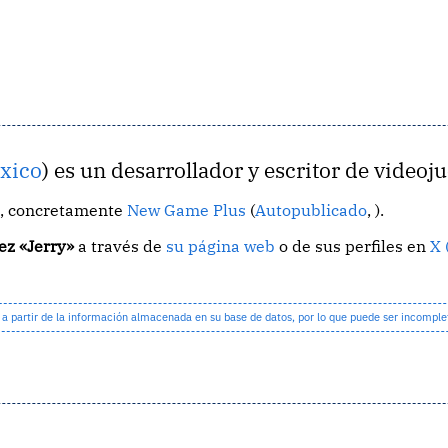
xico
) es un desarrollador y escritor de videoj
, concretamente
New Game Plus
(
Autopublicado
, ).
ez «Jerry»
a través de
su página web
o de sus perfiles en
X 
partir de la información almacenada en su base de datos, por lo que puede ser incomple