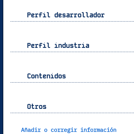
Perfil desarrollador
Perfil industria
Contenidos
Otros
Añadir o corregir información