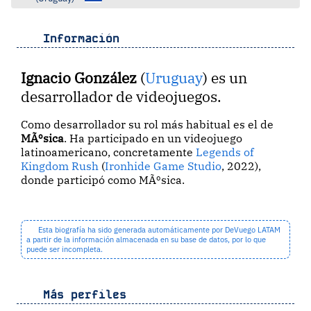
Información
Ignacio González
(
Uruguay
) es un
desarrollador de videojuegos.
Como desarrollador su rol más habitual es el de
MÃºsica
. Ha participado en un videojuego
latinoamericano, concretamente
Legends of
Kingdom Rush
(
Ironhide Game Studio
, 2022),
donde participó como MÃºsica.
Esta biografía ha sido generada automáticamente por DeVuego LATAM
a partir de la información almacenada en su base de datos, por lo que
puede ser incompleta.
Más perfiles