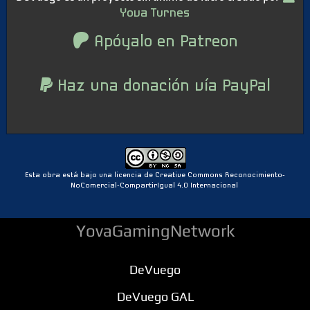
Yova Turnes
Apóyalo en Patreon
Haz una donación vía PayPal
Esta obra está bajo una licencia de Creative Commons Reconocimiento-
NoComercial-CompartirIgual 4.0 Internacional
YovaGamingNetwork
DeVuego
DeVuego GAL