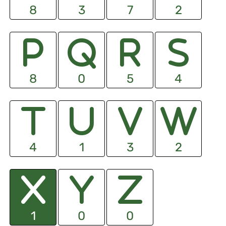
8
3
7
2
8
0
5
4
4
1
3
2
1
0
0