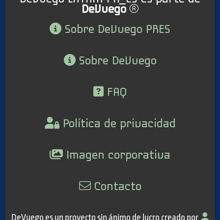
DeVuego
Sobre DeVuego PRES
Sobre DeVuego
FAQ
Política de privacidad
Imagen corporativa
Contacto
DeVuego es un proyecto sin ánimo de lucro creado por