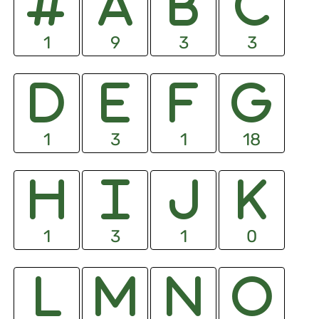
1
9
3
3
1
3
1
18
1
3
1
0