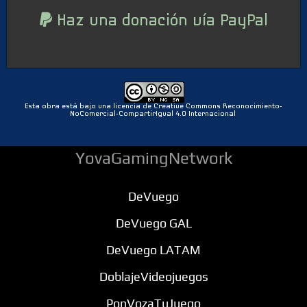
Haz una donación vía PayPal
Esta obra está bajo una licencia de Creative Commons Reconocimiento-
NoComercial-CompartirIgual 4.0 Internacional
YovaGamingNetwork
DeVuego
DeVuego GAL
DeVuego LATAM
DoblajeVideojuegos
PonVozaTuJuego