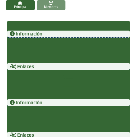
Principal
Miembros
Información
Enlaces
Información
Enlaces