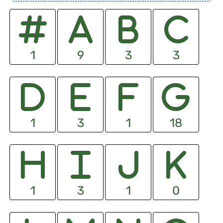
1
9
3
3
1
3
1
18
1
3
1
0