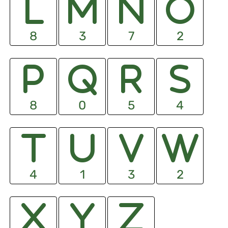
8
3
7
2
8
0
5
4
4
1
3
2