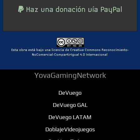
Haz una donación vía PayPal
Esta obra está bajo una licencia de Creative Commons Reconocimiento-
NoComercial-CompartirIgual 4.0 Internacional
YovaGamingNetwork
DeVuego
DeVuego GAL
DeVuego LATAM
DoblajeVideojuegos