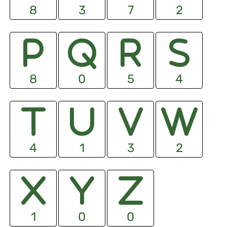
8
3
7
2
8
0
5
4
4
1
3
2
1
0
0