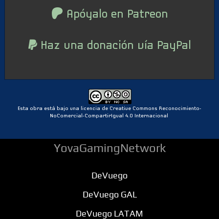
Apóyalo en Patreon
Haz una donación vía PayPal
Esta obra está bajo una licencia de Creative Commons Reconocimiento-
NoComercial-CompartirIgual 4.0 Internacional
YovaGamingNetwork
DeVuego
DeVuego GAL
DeVuego LATAM