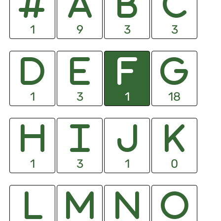
1
9
3
3
1
3
1
18
1
3
1
0