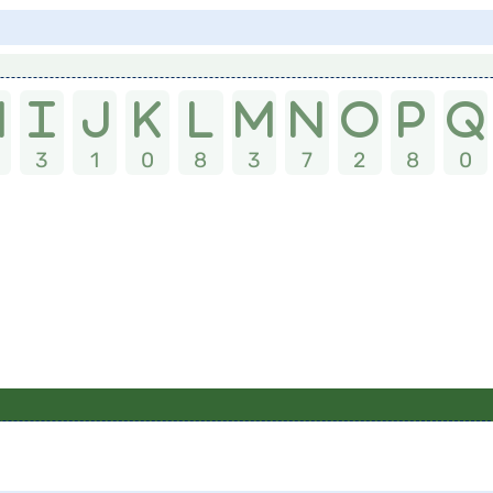
3
1
0
8
3
7
2
8
0