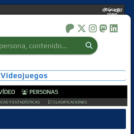
 Videojuegos
VÍDEO
PERSONAS
CAS Y ESTADÍSTICAS
CLASIFICACIONES