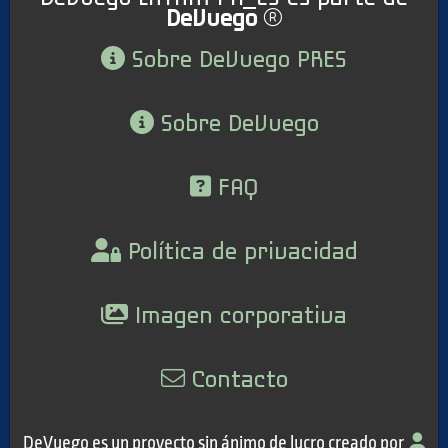
DeVuego
Sobre DeVuego PRES
Sobre DeVuego
FAQ
Política de privacidad
Imagen corporativa
Contacto
DeVuego es un proyecto sin ánimo de lucro creado por