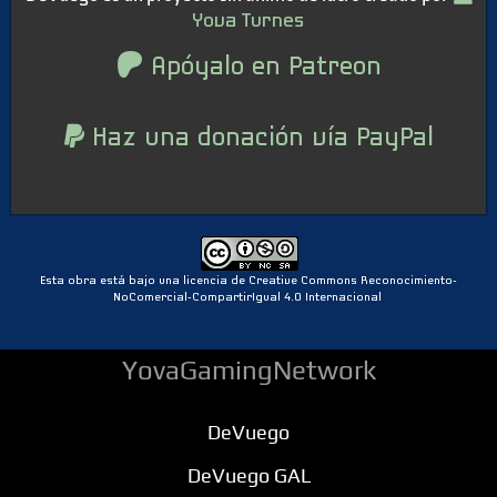
Yova Turnes
Apóyalo en Patreon
Haz una donación vía PayPal
Esta obra está bajo una licencia de Creative Commons Reconocimiento-
NoComercial-CompartirIgual 4.0 Internacional
YovaGamingNetwork
DeVuego
DeVuego GAL