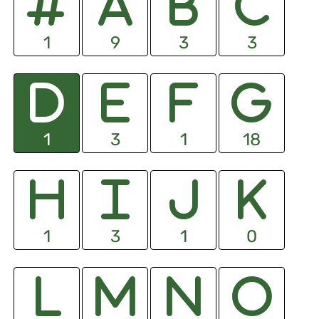
1
9
3
3
1
3
1
18
1
3
1
0