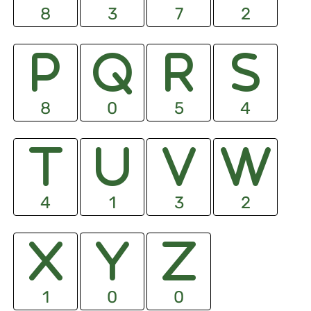
8
3
7
2
8
0
5
4
4
1
3
2
1
0
0