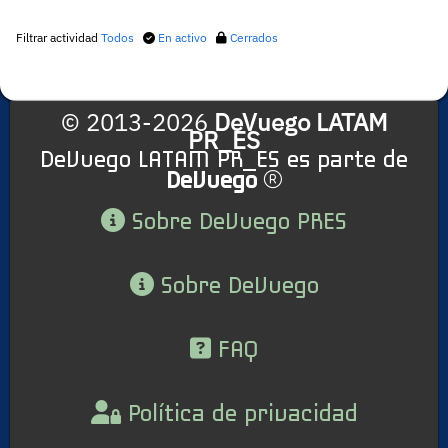
Filtrar actividad
Todos
En activo
Cerrados
© 2013-2026
DeVuego LATAM
PR_ES
DeVuego LATAM PR_ES es parte de
DeVuego
Sobre DeVuego PRES
Sobre DeVuego
FAQ
Política de privacidad