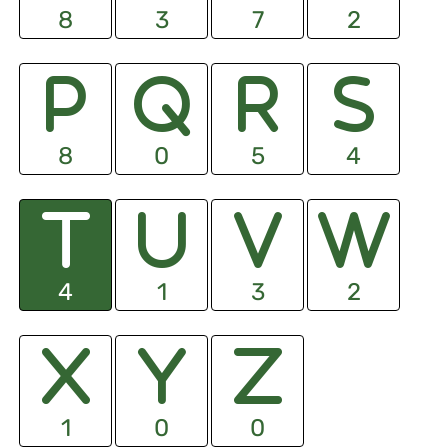
8
3
7
2
8
0
5
4
4
1
3
2
1
0
0