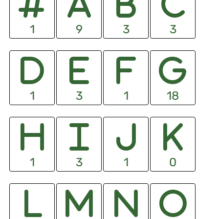
1
9
3
3
1
3
1
18
1
3
1
0