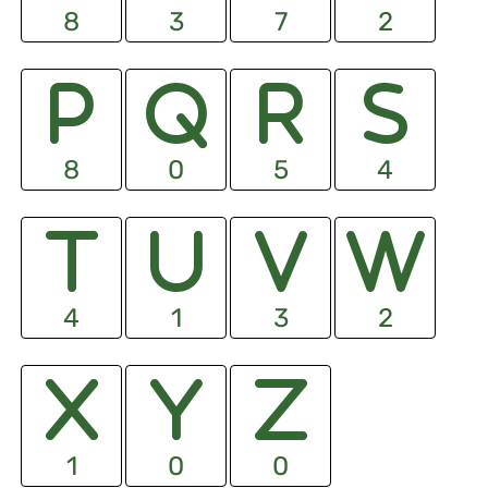
8
3
7
2
8
0
5
4
4
1
3
2
1
0
0