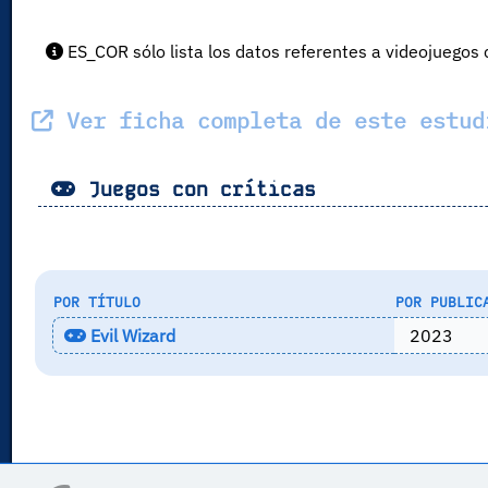
ES_COR sólo lista los datos referentes a videojuegos c
Ver ficha completa de este estud
Juegos con críticas
POR TÍTULO
POR PUBLIC
Evil Wizard
2023