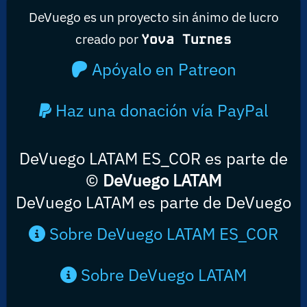
DeVuego es un proyecto sin ánimo de lucro
creado por
Yova Turnes
Apóyalo en Patreon
Haz una donación vía PayPal
DeVuego LATAM ES_COR es parte de
©
DeVuego LATAM
DeVuego LATAM es parte de DeVuego
Sobre DeVuego LATAM ES_COR
Sobre DeVuego LATAM