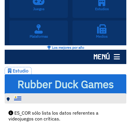
Juegos
Estudios
Plataformas
Medios
Los mejores por año
MENÚ
Estudio
Rubber Duck Games
ES_COR sólo lista los datos referentes a
videojuegos con críticas.