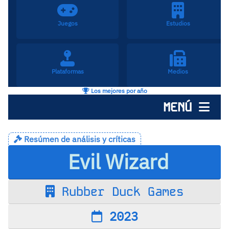
Juegos
Estudios
Plataformas
Medios
Los mejores por año
MENÚ
Resúmen de análisis y críticas
Evil Wizard
Rubber Duck Games
2023