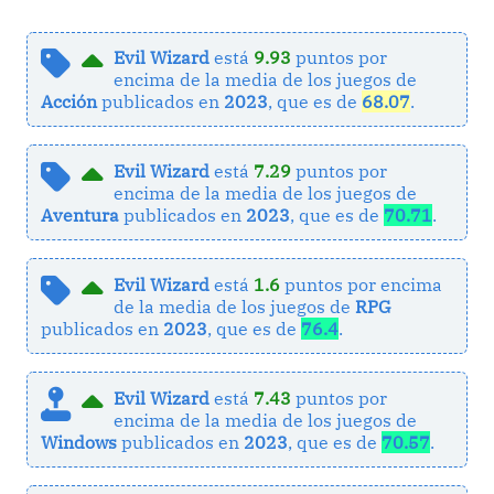
Evil Wizard
está
9.93
puntos por
encima de la media de los juegos de
Acción
publicados en
2023
, que es de
68.07
.
Evil Wizard
está
7.29
puntos por
encima de la media de los juegos de
Aventura
publicados en
2023
, que es de
70.71
.
Evil Wizard
está
1.6
puntos por encima
de la media de los juegos de
RPG
publicados en
2023
, que es de
76.4
.
Evil Wizard
está
7.43
puntos por
encima de la media de los juegos de
Windows
publicados en
2023
, que es de
70.57
.