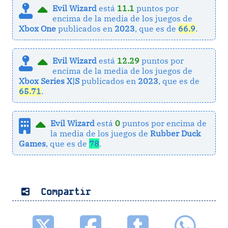
Evil Wizard
está
11.1
puntos por
encima de la media de los juegos de
Xbox One
publicados en
2023
, que es de
66.9
.
Evil Wizard
está
12.29
puntos por
encima de la media de los juegos de
Xbox Series X|S
publicados en
2023
, que es de
65.71
.
Evil Wizard
está
0
puntos por encima de
la media de los juegos de
Rubber Duck
Games
, que es de
78
.
Compartir