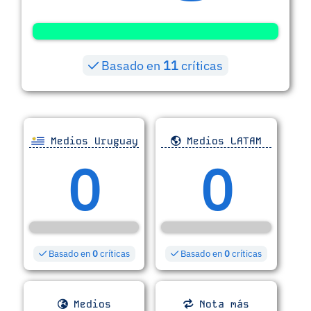
Basado en
11
críticas
Medios Uruguay
Medios LATAM
0
0
Basado en
0
críticas
Basado en
0
críticas
Medios
Nota más