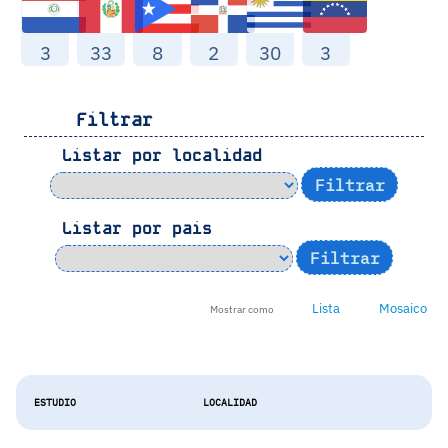
3
33
8
2
30
3
Filtrar
Listar por localidad
Listar por pais
Lista
Mosaico
Mostrar como
ESTUDIO
LOCALIDAD