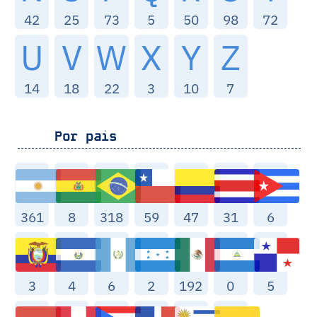
42
25
73
5
50
98
72
U
V
W
X
Y
Z
14
18
22
3
10
7
Por pais
361
8
318
59
47
31
6
3
4
6
2
192
0
5