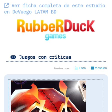
Ver ficha completa de este estudio
en DeVuego LATAM BD
Juegos con críticas
Lista
Mosaico
Mostrar como