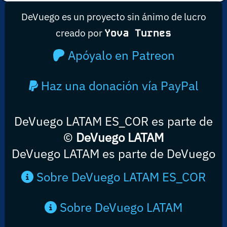
DeVuego es un proyecto sin ánimo de lucro
creado por
Yova Turnes
Apóyalo en Patreon
Haz una donación vía PayPal
DeVuego LATAM ES_COR es parte de
©
DeVuego LATAM
DeVuego LATAM es parte de DeVuego
Sobre DeVuego LATAM ES_COR
Sobre DeVuego LATAM