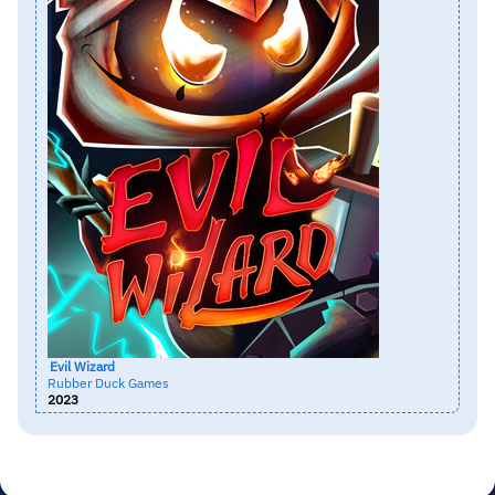
Evil Wizard
Rubber Duck Games
2023