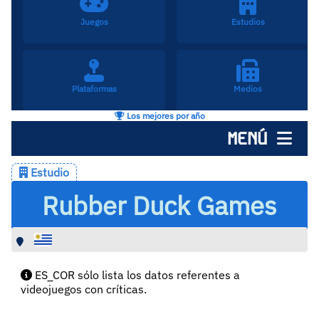
Juegos
Estudios
Plataformas
Medios
Los mejores por año
MENÚ
Estudio
Rubber Duck Games
ES_COR sólo lista los datos referentes a
videojuegos con críticas.