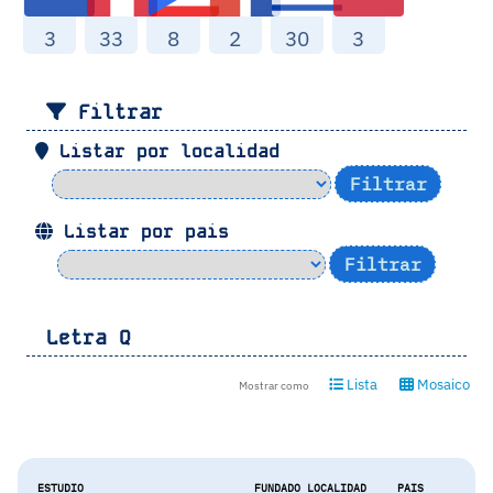
3
33
8
2
30
3
Filtrar
Listar por localidad
Listar por pais
Letra
Q
Lista
Mosaico
Mostrar como
ESTUDIO
FUNDADO
LOCALIDAD
PAIS