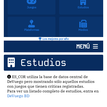
Juegos
Estudios
Plataformas
Medios
Los mejores por año
MENÚ
Estudios
ES_COR utiliza la base de datos central de
DeVuego pero mostrando sólo aquellos estudios
con juegos que tienen críticas registradas.
Para ver un listado completo de estudios, entra en
DeVuego BD