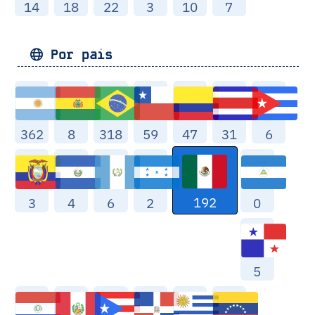
14
18
22
3
10
7
Por pais
362
8
318
59
47
31
6
192
3
4
6
2
0
5