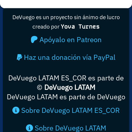
DeVuego es un proyecto sin ánimo de lucro
creado por
Yova Turnes
Apóyalo en Patreon
Haz una donación vía PayPal
DeVuego LATAM ES_COR es parte de
©
DeVuego LATAM
DeVuego LATAM es parte de DeVuego
Sobre DeVuego LATAM ES_COR
Sobre DeVuego LATAM