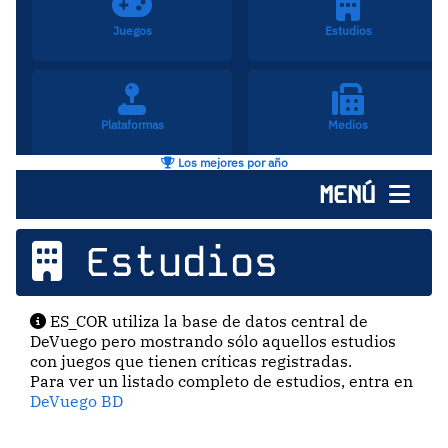
Juegos
Estudios
Plataformas
Medios
Los mejores por año
MENÚ
Estudios
ES_COR utiliza la base de datos central de
DeVuego pero mostrando sólo aquellos estudios
con juegos que tienen críticas registradas.
Para ver un listado completo de estudios, entra en
DeVuego BD