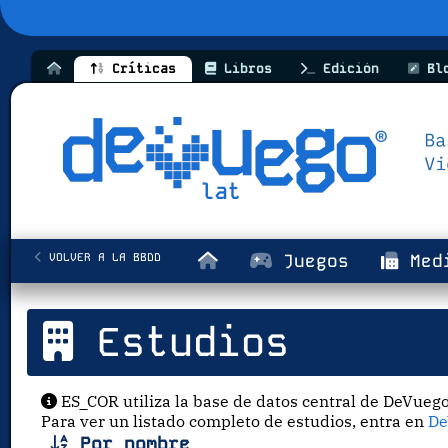
Críticas
Libros
Edición
Bl
VOLVER A LA BBDD
Juegos
Med
Estudios
ES_COR utiliza la base de datos central de DeVuego
Para ver un listado completo de estudios, entra en
De
Por nombre