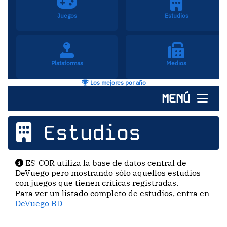
Juegos
Estudios
Plataformas
Medios
Los mejores por año
MENÚ
Estudios
ES_COR utiliza la base de datos central de
DeVuego pero mostrando sólo aquellos estudios
con juegos que tienen críticas registradas.
Para ver un listado completo de estudios, entra en
DeVuego BD