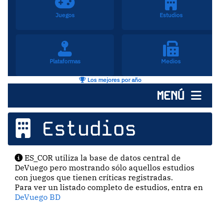
Juegos
Estudios
Plataformas
Medios
Los mejores por año
MENÚ
Estudios
ES_COR utiliza la base de datos central de
DeVuego pero mostrando sólo aquellos estudios
con juegos que tienen críticas registradas.
Para ver un listado completo de estudios, entra en
DeVuego BD