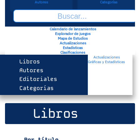
Autores
Categorías
Calendario de lanzamientos
Explorador de juegos
Mapa de Estudios
Actualizaciones
Estadísticas
Clasificaciones
Actualizaciones
Libros
Gráficas y Estadísticas
Autores
Editoriales
Categorías
Libros
Por título