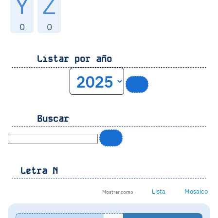
Y
Z
0
0
Listar por año
Buscar
Letra
N
Lista
Mosaico
Mostrar como