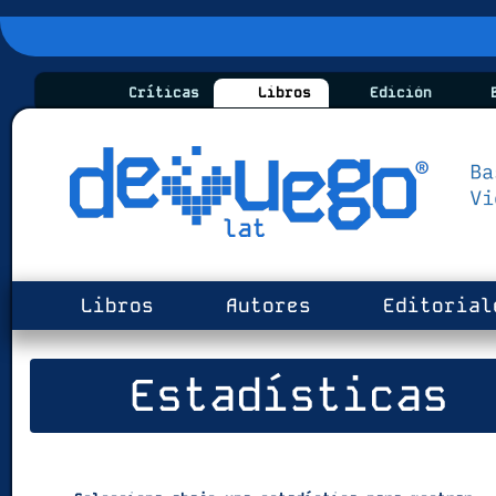
Críticas
Libros
Edición
B
Libros
Autores
Editorial
Estadísticas