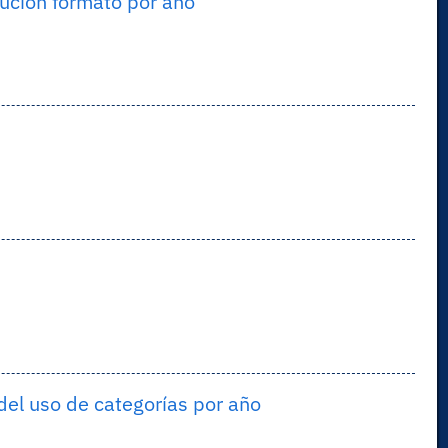
ución formato por año
del uso de categorías por año