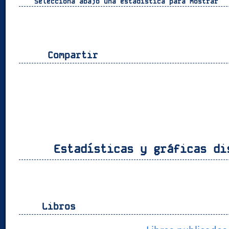
Selecciona abajo una estadística para mostrar
Compartir
Estadísticas y gráficas di
Libros