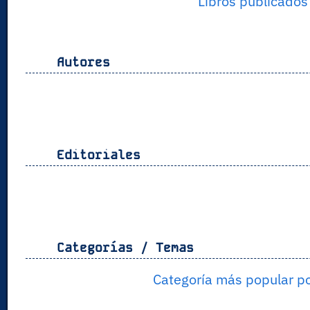
Libros publicados
Autores
Editoriales
Categorías / Temas
Categoría más popular p