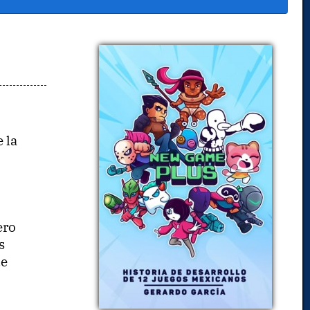
 la
ero
s
ue