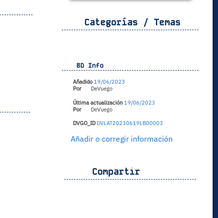
Categorías / Temas
BD Info
Añadido
19/06/2023
Por
DeVuego
Última actualización
19/06/2023
Por
DeVuego
DVGO_ID
DVLAT20230619LB00003
Añadir o corregir información
Compartir