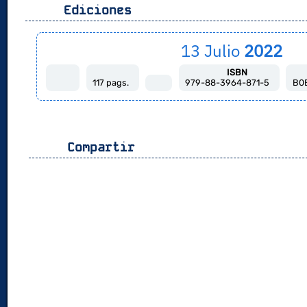
Ediciones
13 Julio
2022
ISBN
117 pags.
979-88-3964-871-5
B0
Compartir