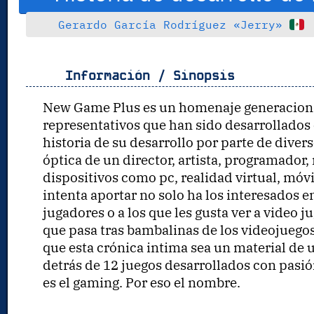
Gerardo
García Rodríguez
«Jerry»
Información / Sinopsis
New Game Plus es un homenaje generacional 
representativos que han sido desarrollados 
historia de su desarrollo por parte de diver
óptica de un director, artista, programador,
dispositivos como pc, realidad virtual, móvi
intenta aportar no solo ha los interesados e
jugadores o a los que les gusta ver a video 
que pasa tras bambalinas de los videojuego
que esta crónica intima sea un material de u
detrás de 12 juegos desarrollados con pasió
es el gaming. Por eso el nombre.