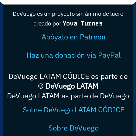
DeVuego es un proyecto sin ánimo de lucro
creado por
Yova Turnes
Apóyalo en Patreon
Haz una donación vía PayPal
DeVuego LATAM CÓDICE es parte de
©
DeVuego LATAM
DeVuego LATAM es parte de DeVuego
Sobre DeVuego LATAM CÓDICE
Sobre DeVuego