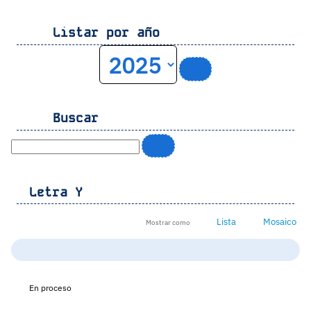
Listar por año
Buscar
Letra
Y
Lista
Mosaico
Mostrar como
En proceso