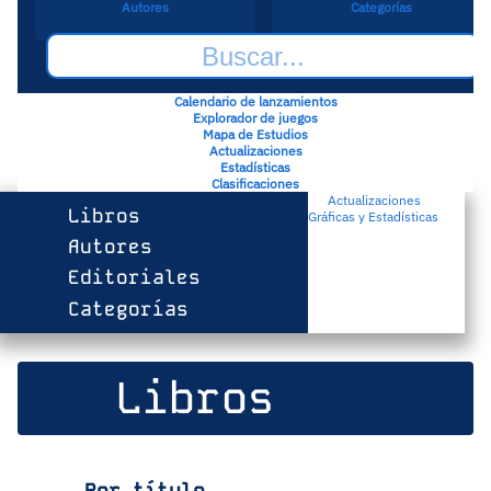
Autores
Categorías
Calendario de lanzamientos
Explorador de juegos
Mapa de Estudios
Actualizaciones
Estadísticas
Clasificaciones
Actualizaciones
Libros
Gráficas y Estadísticas
Autores
Editoriales
Categorías
Libros
Por título