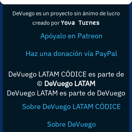
DeVuego es un proyecto sin ánimo de lucro
creado por
Yova Turnes
Apóyalo en Patreon
Haz una donación vía PayPal
DeVuego LATAM CÓDICE es parte de
©
DeVuego LATAM
DeVuego LATAM es parte de DeVuego
Sobre DeVuego LATAM CÓDICE
Sobre DeVuego