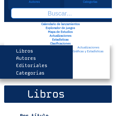
Autores
Categorías
Calendario de lanzamientos
Explorador de juegos
Mapa de Estudios
Actualizaciones
Estadísticas
Clasificaciones
Actualizaciones
Libros
Gráficas y Estadísticas
Autores
Editoriales
Categorías
Libros
Por título