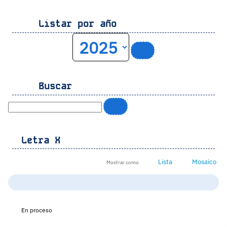
Listar por año
Buscar
Letra
X
Lista
Mosaico
Mostrar como
En proceso