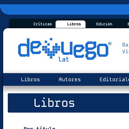
Críticas
Libros
Edición
B
Libros
Autores
Editorial
Libros