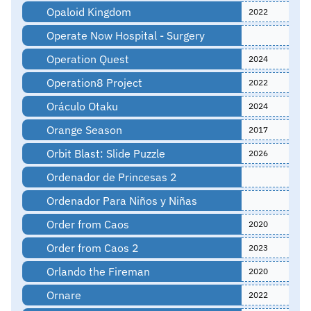
Opaloid Kingdom
2022
Operate Now Hospital - Surgery
Operation Quest
2024
Operation8 Project
2022
Oráculo Otaku
2024
Orange Season
2017
Orbit Blast: Slide Puzzle
2026
Ordenador de Princesas 2
Ordenador Para Niños y Niñas
Order from Caos
2020
Order from Caos 2
2023
Orlando the Fireman
2020
Ornare
2022