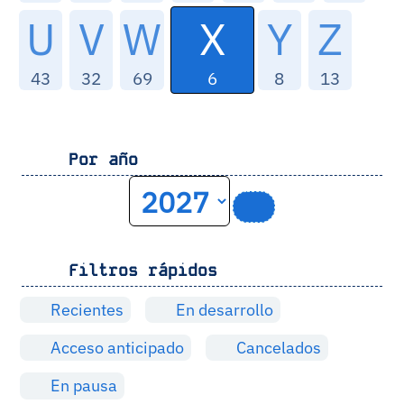
X
U
V
W
Y
Z
6
43
32
69
8
13
Por año
Filtros rápidos
Recientes
En desarrollo
Acceso anticipado
Cancelados
En pausa