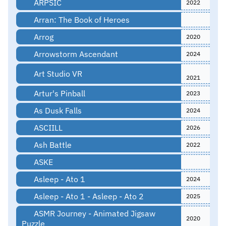
ARPSIC
2022
Arran: The Book of Heroes
Arrog
2020
Arrowstorm Ascendant
2024
Art Studio VR
2021
Artur's Pinball
2023
As Dusk Falls
2024
ASCIILL
2026
Ash Battle
2022
ASKE
Asleep - Ato 1
2024
Asleep - Ato 1 - Asleep - Ato 2
2025
ASMR Journey - Animated Jigsaw
2020
Puzzle