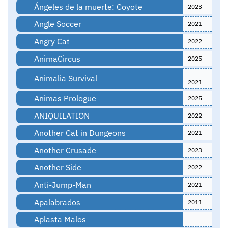
Ángeles de la muerte: Coyote
2023
Angle Soccer
2021
Angry Cat
2022
AnimaCircus
2025
Animalia Survival
2021
Animas Prologue
2025
ANIQUILATION
2022
Another Cat in Dungeons
2021
Another Crusade
2023
Another Side
2022
Anti-Jump-Man
2021
Apalabrados
2011
Aplasta Malos