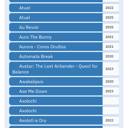
Atuel
2022
Atuel
2025
Au Revoir
2025
Auro The Bunny
2021
Aurora - Cores Ocultas
2021
Automata Break
2020
Avatar: The Last Airbender - Quest for
2023
Balance
Awakalipsis
2020
Axe Me Down
2023
Axolochi
Axolochi
Axolotl is Dry
2022