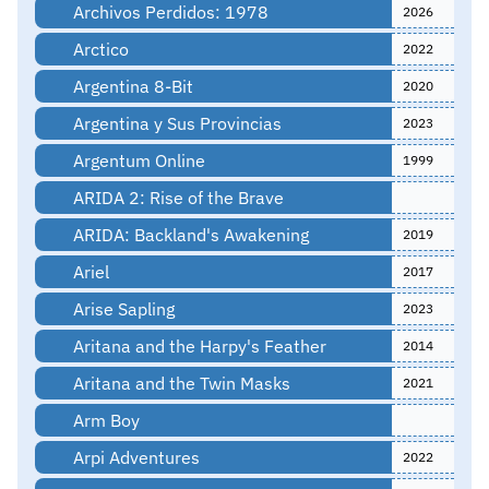
Archivos Perdidos: 1978
2026
Arctico
2022
Argentina 8-Bit
2020
Argentina y Sus Provincias
2023
Argentum Online
1999
ARIDA 2: Rise of the Brave
ARIDA: Backland's Awakening
2019
Ariel
2017
Arise Sapling
2023
Aritana and the Harpy's Feather
2014
Aritana and the Twin Masks
2021
Arm Boy
Arpi Adventures
2022