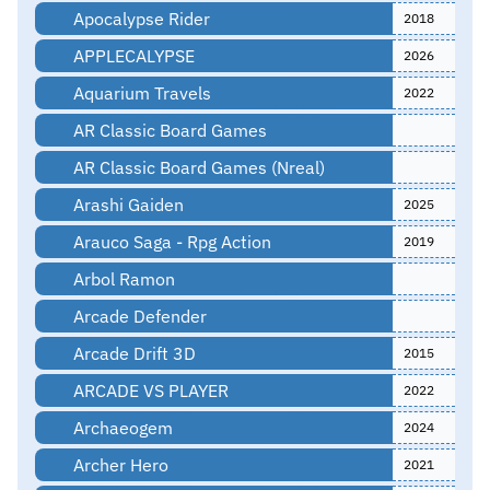
Apocalypse Rider
2018
APPLECALYPSE
2026
Aquarium Travels
2022
AR Classic Board Games
AR Classic Board Games (Nreal)
Arashi Gaiden
2025
Arauco Saga - Rpg Action
2019
Arbol Ramon
Arcade Defender
Arcade Drift 3D
2015
ARCADE VS PLAYER
2022
Archaeogem
2024
Archer Hero
2021