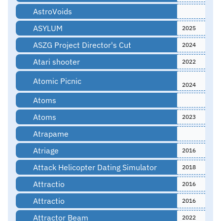
AstroVoids
ASYLUM
2025
ASZG Project Director's Cut
2024
Atari shooter
2022
Atomic Picnic
2024
Atoms
Atoms
2023
Atrapame
Atriage
2016
Attack Helicopter Dating Simulator
2018
Attractio
2016
Attractio
2016
Attractor Beam
2022