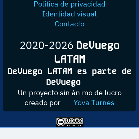
Política de privacidad
Identidad visual
Contacto
2020-2026
DeVuego
LATAM
DeVuego LATAM es parte de
DeVuego
Un proyecto sin ánimo de lucro
creado por
Yova Turnes
Esta obra está bajo una licencia de Creative Commons Reconocimiento-
NoComercial-CompartirIgual 4.0 Internacional