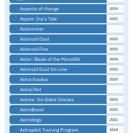
Aspects of change
2019
Aspire: Ina's Tale
2021
Asterminer
Asteroid Dust
2022
Asteroid Five
2022
Astor: Blade of the Monolith
2024
Astoroid Dust On-Line
2022
Astra Exodus
2020
Astral Rot
Astrea: Six-Sided Oracles
2023
AstroBrawl
2023
Astrodogs
2021
Astropilot Training Program
2024