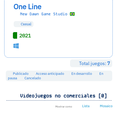
One Line
New Dawn Game Studio
Casual
2021
Total juegos:
7
Publicado
Acceso anticipado
En desarrollo
En
pausa
Cancelado
Videojuegos no comerciales [0]
Lista
Mosaico
Mostrar como