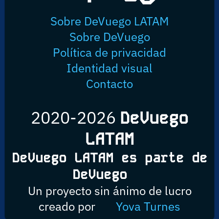
Sobre DeVuego LATAM
Sobre DeVuego
Política de privacidad
Identidad visual
Contacto
2020-2026
DeVuego
LATAM
DeVuego LATAM es parte de
DeVuego
Un proyecto sin ánimo de lucro
creado por
Yova Turnes