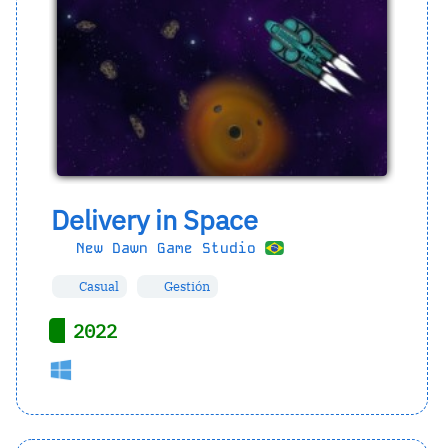
Delivery in Space
New Dawn Game Studio
Casual
Gestión
2022