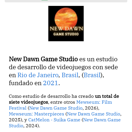
New Dawn Game Studio
es un estudio
de desarrollo de videojuegos con sede
en
Rio de Janeiro
,
Brasil
, (
Brasil
),
fundado en
2021
.
Como estudio de desarrollo ha creado
un total de
siete videojuegos
, entre otros
Mewseum: Film
Festival
(
New Dawn Game Studio
, 2026),
Mewseum: Masterpieces
(
New Dawn Game Studio
,
2025), y
CatMelon - Suika Game
(
New Dawn Game
Studio
, 2024).