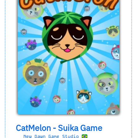
CatMelon - Suika Game
New Dawn Game Studio