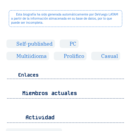
Esta biografía ha sido generada automáticamente por DeVuego LATAM
a partir de la información almacenada en su base de datos, por lo que
puede ser incompleta.
Self-published
PC
Multiidioma
Prolifico
Casual
Enlaces
Miembros actuales
Actividad