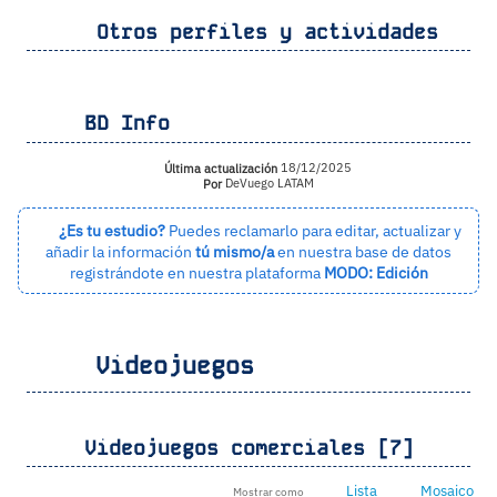
Otros perfiles y actividades
BD Info
Última actualización
18/12/2025
Por
DeVuego LATAM
¿Es tu estudio?
Puedes reclamarlo para editar, actualizar y
añadir la información
tú mismo/a
en nuestra base de datos
registrándote en nuestra plataforma
MODO: Edición
Videojuegos
Videojuegos comerciales [7]
Lista
Mosaico
Mostrar como